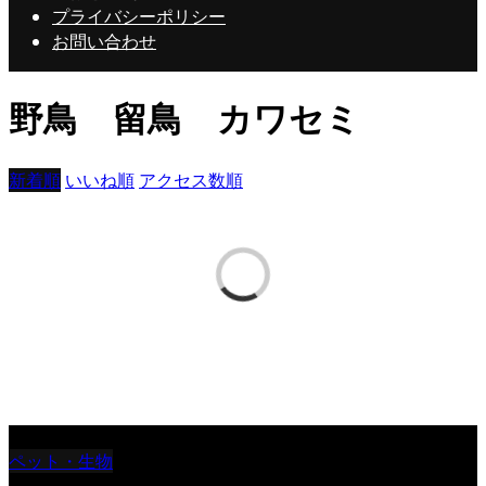
プライバシーポリシー
お問い合わせ
野鳥 留鳥 カワセミ
新着順
いいね順
アクセス数順
めぐる会
ペット・生物