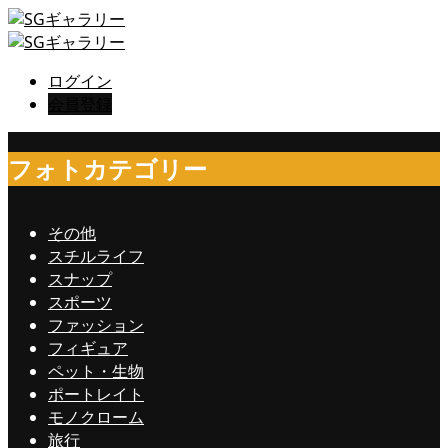
ログイン
会員登録
フォトカテゴリー
その他
スチルライフ
スナップ
スポーツ
ファッション
フィギュア
ペット・生物
ポートレイト
モノクローム
旅行