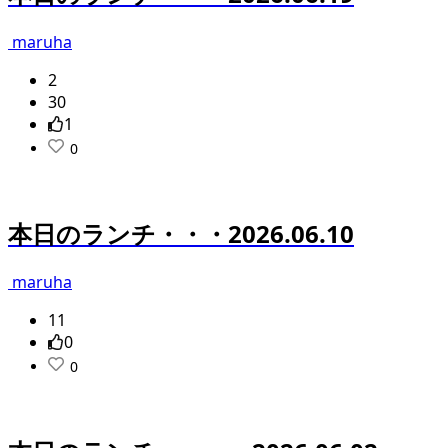
maruha
2
30
1
0
本日のランチ・・・2026.06.10
maruha
11
0
0