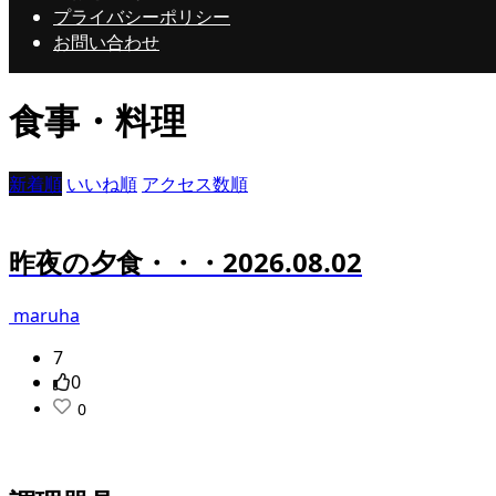
プライバシーポリシー
お問い合わせ
食事・料理
新着順
いいね順
アクセス数順
昨夜の夕食・・・2026.08.02
maruha
7
0
0