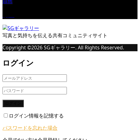
自然
桜Ⅱ
写真と気持ちを伝える共有コミュニティサイト
Copyright ©
2026
SGギャラリー. All Rights Reserved.
ログイン
ログイン
ログイン情報を記憶する
パスワードを忘れた場合