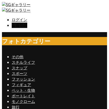
ログイン
会員登録
フォトカテゴリー
その他
スチルライフ
スナップ
スポーツ
ファッション
フィギュア
ペット・生物
ポートレイト
モノクローム
旅行