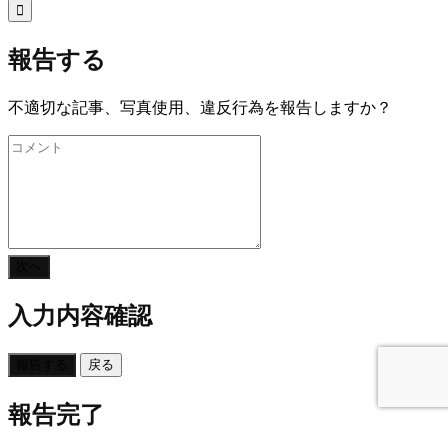

報告する
不適切な記事、写真使用、違反行為を報告しますか？
次へ
入力内容確認
報告する
戻る
報告完了