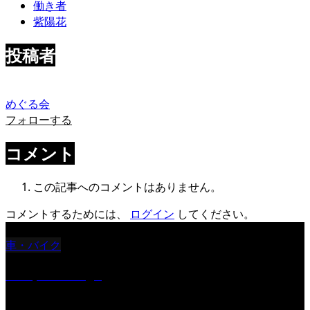
働き者
紫陽花
投稿者
めぐる会
フォローする
コメント
この記事へのコメントはありません。
コメントするためには、
ログイン
してください。
車・バイク
Reciprocal Age