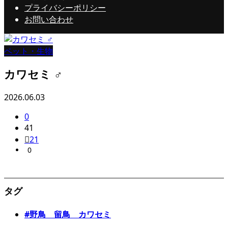
プライバシーポリシー
お問い合わせ
ペット・生物
カワセミ ♂
2026.06.03
0
41
21
0
タグ
#野鳥 留鳥 カワセミ