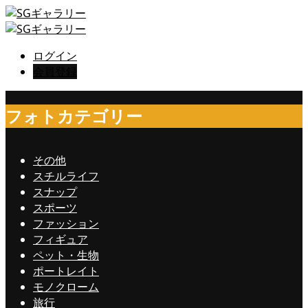
ログイン
会員登録
フォトカテゴリー
その他
スチルライフ
スナップ
スポーツ
ファッション
フィギュア
ペット・生物
ポートレイト
モノクローム
旅行