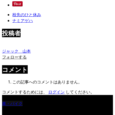
枝先のひと休み
ナミアゲハ
投稿者
ジャック 山本
フォローする
コメント
この記事へのコメントはありません。
コメントするためには、
ログイン
してください。
車・バイク
Reciprocal Age