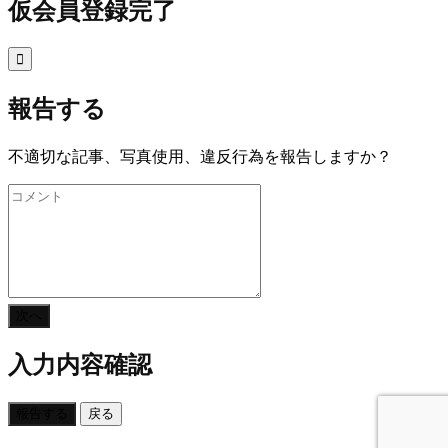
仮会員登録完了

報告する
不適切な記事、写真使用、違反行為を報告しますか？
次へ
入力内容確認
報告する
戻る