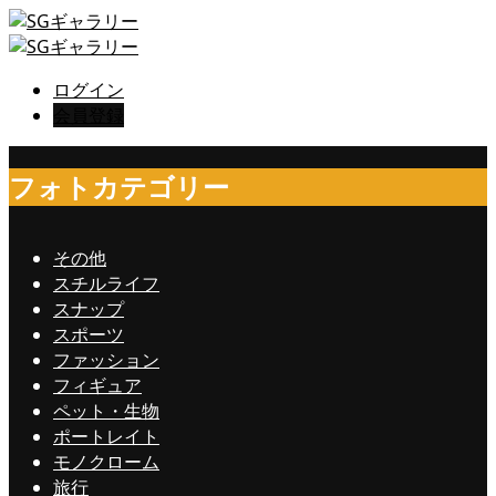
ログイン
会員登録
フォトカテゴリー
その他
スチルライフ
スナップ
スポーツ
ファッション
フィギュア
ペット・生物
ポートレイト
モノクローム
旅行