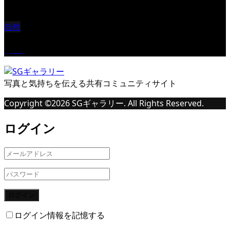
自然
桜Ⅱ
写真と気持ちを伝える共有コミュニティサイト
Copyright ©
2026
SGギャラリー. All Rights Reserved.
ログイン
ログイン
ログイン情報を記憶する