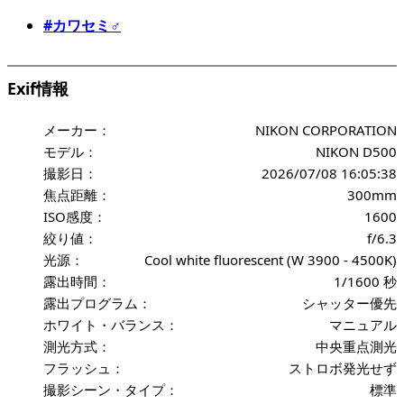
#カワセミ♂
Exif情報
メーカー：
NIKON CORPORATION
モデル：
NIKON D500
撮影日：
2026/07/08 16:05:38
焦点距離：
300mm
ISO感度：
1600
絞り値：
f/6.3
光源：
Cool white fluorescent (W 3900 - 4500K)
露出時間：
1/1600 秒
露出プログラム：
シャッター優先
ホワイト・バランス：
マニュアル
測光方式：
中央重点測光
フラッシュ：
ストロボ発光せず
撮影シーン・タイプ：
標準