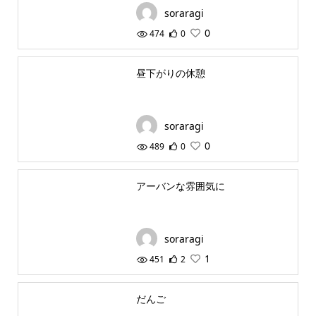
soraragi
0
474
0
昼下がりの休憩
soraragi
0
489
0
アーバンな雰囲気に
soraragi
1
451
2
だんご