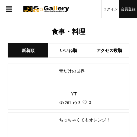
ログイン
会員登録
食事・料理
新着順
いいね順
アクセス数順
青だけの世界
Y.T
0
261
3
ちっちゃくてもオレンジ！