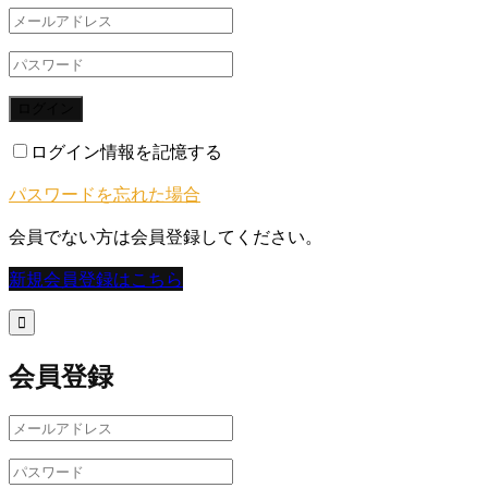
ログイン
ログイン情報を記憶する
パスワードを忘れた場合
会員でない方は会員登録してください。
新規会員登録はこちら

会員登録