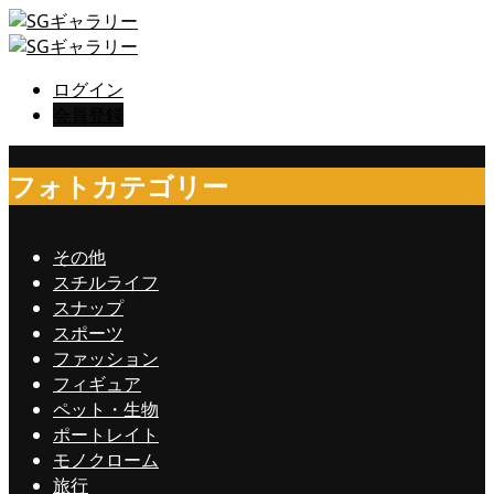
ログイン
会員登録
フォトカテゴリー
その他
スチルライフ
スナップ
スポーツ
ファッション
フィギュア
ペット・生物
ポートレイト
モノクローム
旅行