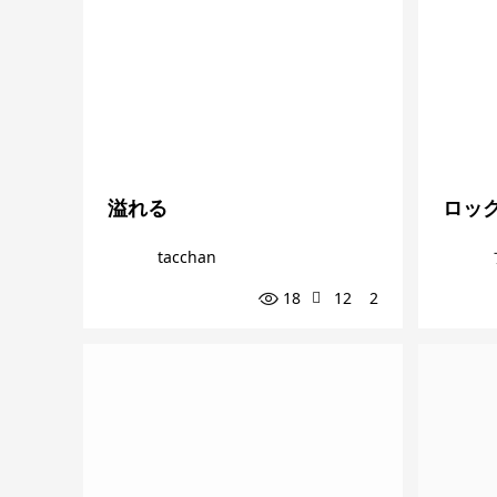
溢れる
ロッ
tacchan
18
12
2