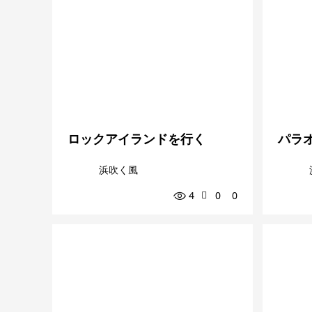
ロックアイランドを行く
パラ
浜吹く風
4
0
0