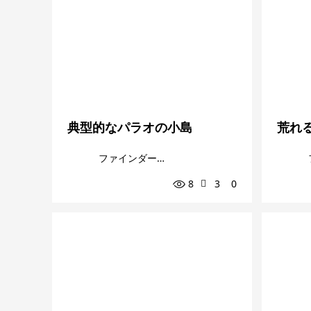
典型的なパラオの小島
荒れ
ファインダー越しの私の世界
8
3
0