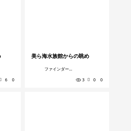
め
美ら海水族館からの眺め
ファインダー越しの私の世界
6
0
3
0
0