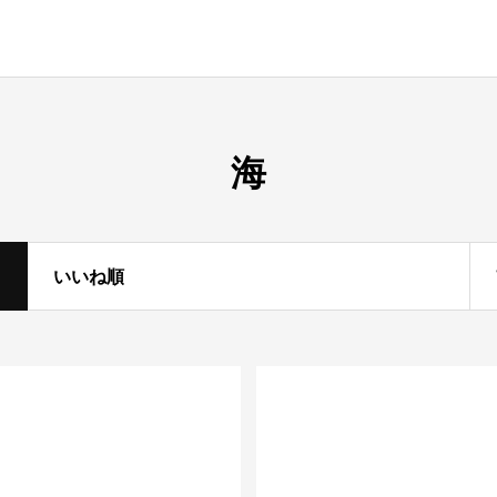
海
いいね順