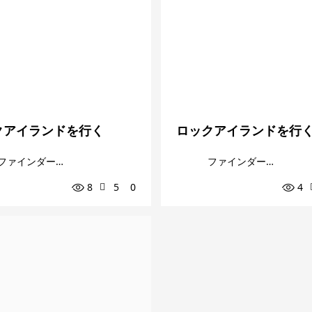
クアイランドを行く
ロックアイランドを行
ファインダー越しの私の世界
ファインダー越しの私の世界
8
5
0
4