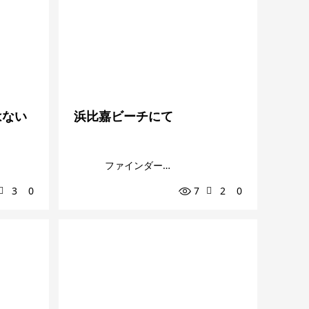
はない
浜比嘉ビーチにて
ファインダー越しの私の世界
3
0
7
2
0