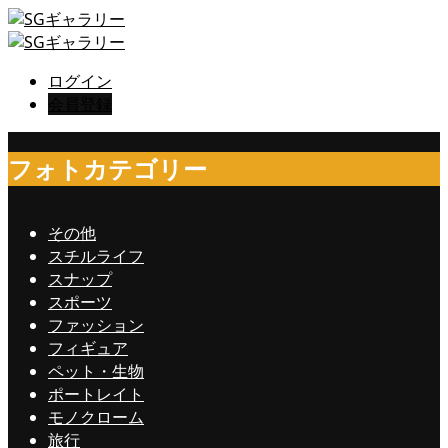
ログイン
会員登録
フォトカテゴリー
その他
スチルライフ
スナップ
スポーツ
ファッション
フィギュア
ペット・生物
ポートレイト
モノクローム
旅行