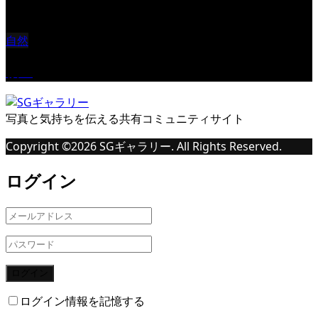
自然
桜Ⅱ
写真と気持ちを伝える共有コミュニティサイト
Copyright ©
2026
SGギャラリー. All Rights Reserved.
ログイン
ログイン
ログイン情報を記憶する