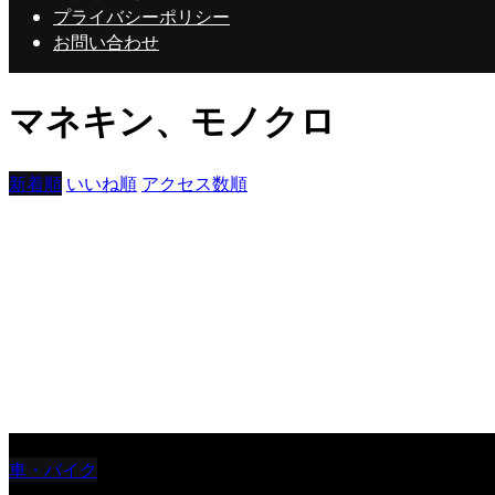
プライバシーポリシー
お問い合わせ
マネキン、モノクロ
新着順
いいね順
アクセス数順
ジャック 山本
車・バイク