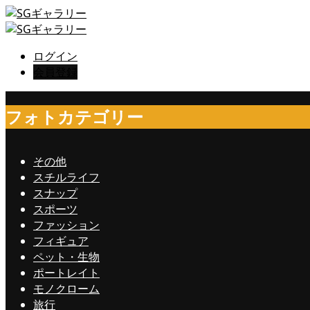
ログイン
会員登録
フォトカテゴリー
その他
スチルライフ
スナップ
スポーツ
ファッション
フィギュア
ペット・生物
ポートレイト
モノクローム
旅行