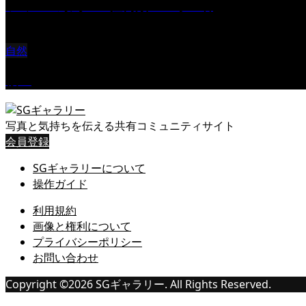
ツミ ＃野鳥 ＃猛禽類 ＃オス君
自然
桜Ⅱ
写真と気持ちを伝える共有コミュニティサイト
会員登録
SGギャラリーについて
操作ガイド
利用規約
画像と権利について
プライバシーポリシー
お問い合わせ
Copyright ©
2026
SGギャラリー. All Rights Reserved.