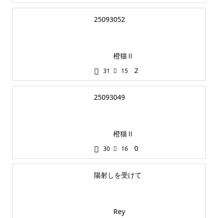
25093052
橙猫Ⅱ
2
31
15
25093049
橙猫Ⅱ
0
30
16
陽射しを受けて
Rey