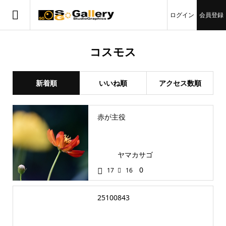
ログイン
会員登録
コスモス
新着順
いいね順
アクセス数順
赤が主役
ヤマカサゴ
0
17
16
25100843