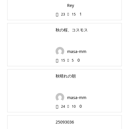
Rey
1
23
15
秋の桜、コスモス
masa-mm
0
15
5
秋晴れの朝
masa-mm
0
24
10
25093036