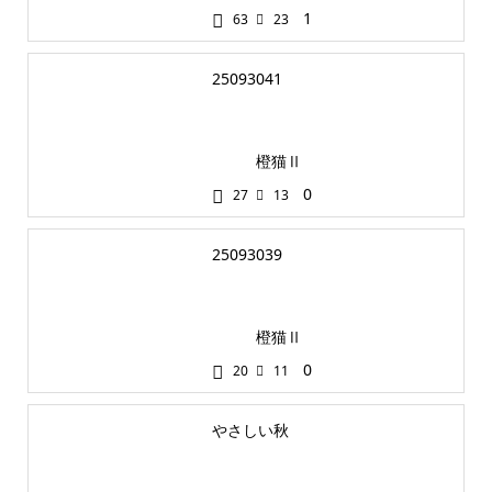
1
63
23
25093041
橙猫Ⅱ
0
27
13
25093039
橙猫Ⅱ
0
20
11
やさしい秋