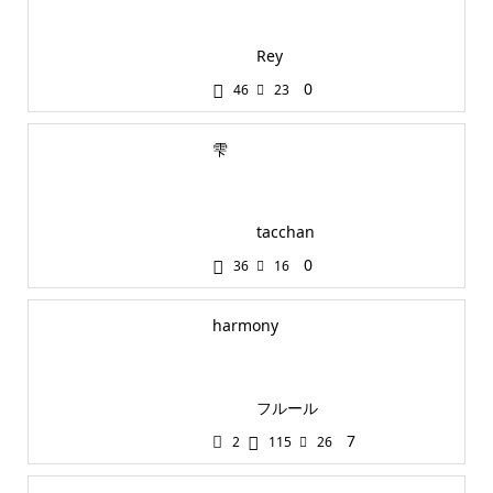
Rey
0
46
23
雫
tacchan
0
36
16
harmony
フルール
7
2
115
26