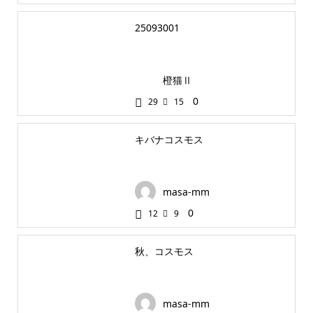
25093001
橙猫Ⅱ
0
29
15
キバナコスモス
masa-mm
0
12
9
秋、コスモス
masa-mm