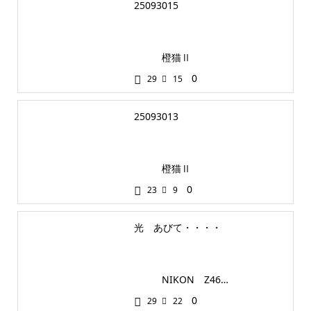
25093015
橙猫Ⅱ
0
29
15
25093013
橙猫Ⅱ
0
23
9
光 あびて・・・・
NIKON Z4610
0
29
22