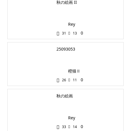
秋の絵画 II
Rey
0
31
13
25093053
橙猫Ⅱ
0
26
11
秋の絵画
Rey
0
33
14