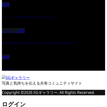
風景
朝起きの苦手の写真です
ペット・生物
ツミ ＃野鳥 ＃猛禽類 ＃オス君
自然
桜Ⅱ
写真と気持ちを伝える共有コミュニティサイト
Copyright ©
2026
SGギャラリー. All Rights Reserved.
ログイン