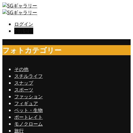
ログイン
会員登録
フォトカテゴリー
その他
スチルライフ
スナップ
スポーツ
ファッション
フィギュア
ペット・生物
ポートレイト
モノクローム
旅行