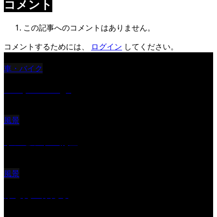
コメント
この記事へのコメントはありません。
コメントするためには、
ログイン
してください。
車・バイク
Reciprocal Age
風景
サンセツト 能登
風景
ふと見上げたら