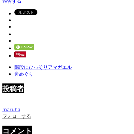
報告する
階段にひっそりアマガエル
舟めぐり
投稿者
maruha
フォローする
コメント