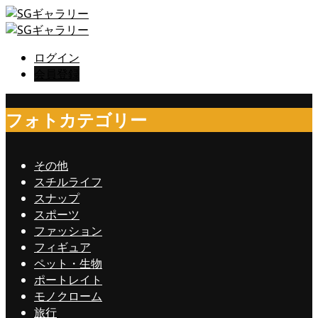
ログイン
会員登録
フォトカテゴリー
その他
スチルライフ
スナップ
スポーツ
ファッション
フィギュア
ペット・生物
ポートレイト
モノクローム
旅行