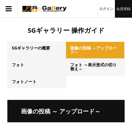
ログイン
会員登録
SGギャラリー 操作ガイド
SGギャラリーの概要
画像の投稿 ～アップロー
ド～
フォト
フォト ～表示形式の切り
替え～
フォトノート
画像の投稿 ～ アップロード～