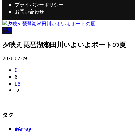
プライバシーポリシー
お問い合わせ
風景
夕映え琵琶湖瀬田川いよいよボートの夏
2026.07.09
0
8
3
0
タグ
#Array