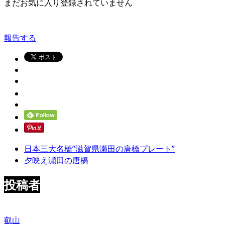
まだお気に入り登録されていません
報告する
日本三大名橋”滋賀県瀬田の唐橋プレート”
夕映え瀬田の唐橋
投稿者
叡山