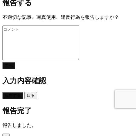
報告する
不適切な記事、写真使用、違反行為を報告しますか？
次へ
入力内容確認
報告する
戻る
報告完了
報告しました。