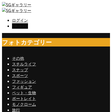
ログイン
会員登録
フォトカテゴリー
その他
スチルライフ
スナップ
スポーツ
ファッション
フィギュア
ペット・生物
ポートレイト
モノクローム
旅行