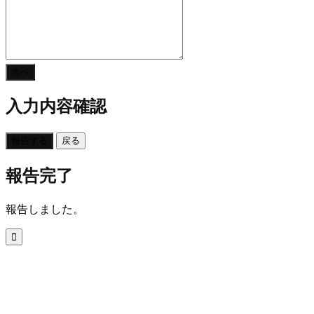
次へ
入力内容確認
報告する
戻る
報告完了
報告しました。
