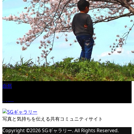
自然
桜Ⅱ
写真と気持ちを伝える共有コミュニティサイト
Copyright ©
2026
SGギャラリー. All Rights Reserved.