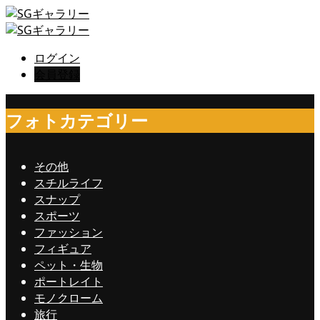
ログイン
会員登録
フォトカテゴリー
その他
スチルライフ
スナップ
スポーツ
ファッション
フィギュア
ペット・生物
ポートレイト
モノクローム
旅行