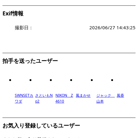
Exif情報
撮影日：
2026/06/27 14:43:25
拍手を送ったユーザー
SWNSETカ
さといもN
NIKON Z
風まかせ
ジャック
風香
ワダ
o2
4610
山本
お気入り登録しているユーザー