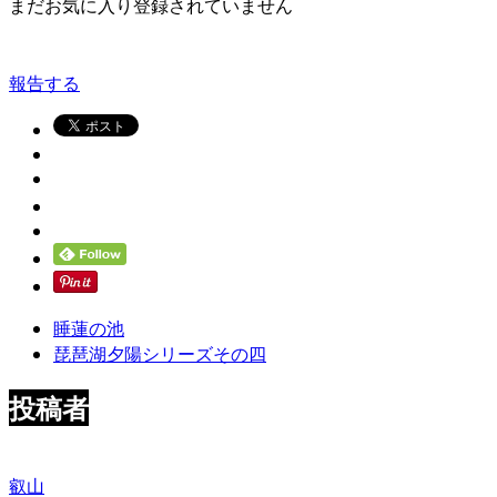
まだお気に入り登録されていません
報告する
睡蓮の池
琵琶湖夕陽シリーズその四
投稿者
叡山