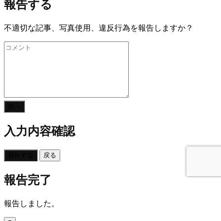
報告する
不適切な記事、写真使用、違反行為を報告しますか？
次へ
入力内容確認
報告する
戻る
報告完了
報告しました。