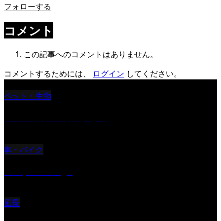
フォローする
コメント
この記事へのコメントはありません。
コメントするためには、
ログイン
してください。
ペット・生物
ツバメ親子の写真まとめ
車・バイク
Reciprocal Age
風景