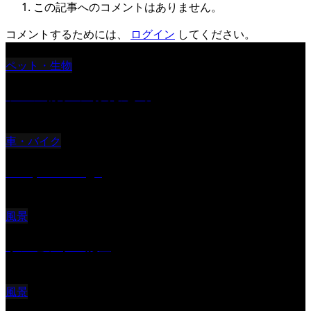
この記事へのコメントはありません。
コメントするためには、
ログイン
してください。
ペット・生物
ツバメ親子の写真まとめ
車・バイク
Reciprocal Age
風景
サンセツト 能登
風景