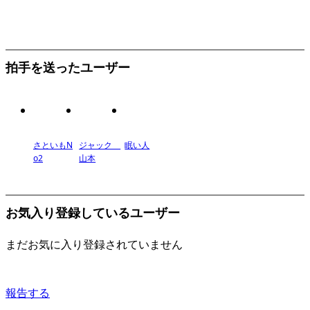
拍手を送ったユーザー
さといもN
ジャック
眠い人
o2
山本
お気入り登録しているユーザー
まだお気に入り登録されていません
報告する