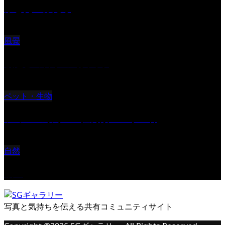
ふと見上げたら
風景
朝起きの苦手の写真です
ペット・生物
ツミ ＃野鳥 ＃猛禽類 ＃オス君
自然
桜Ⅱ
写真と気持ちを伝える共有コミュニティサイト