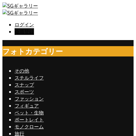
ログイン
会員登録
フォトカテゴリー
その他
スチルライフ
スナップ
スポーツ
ファッション
フィギュア
ペット・生物
ポートレイト
モノクローム
旅行