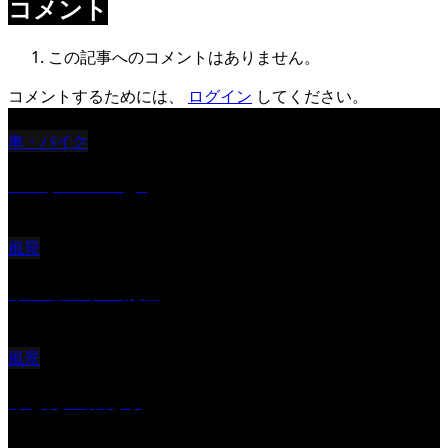
コメント
この記事へのコメントはありません。
コメントするためには、
ログイン
してください。
車・バイク
Reciprocal Age
風景
サンセツト 能登
風景
ふと見上げたら