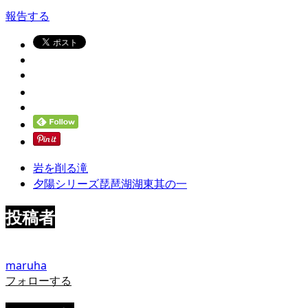
報告する
岩を削る滝
夕陽シリーズ琵琶湖湖東其の一
投稿者
maruha
フォローする