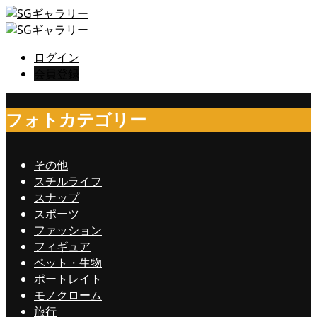
ログイン
会員登録
フォトカテゴリー
その他
スチルライフ
スナップ
スポーツ
ファッション
フィギュア
ペット・生物
ポートレイト
モノクローム
旅行