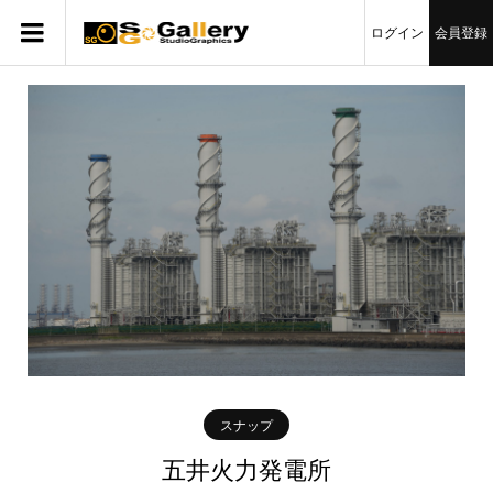
ログイン
会員登録
スナップ
五井火力発電所