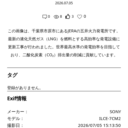
2026.07.05
0
0
8
3
この画像は、千葉県市原市にあるJERAの五井火力発電所です。
最新の液化天然ガス（LNG）を燃料とする高効率な発電設備に
更新工事が行われました。世界最高水準の発電効率を目指して
おり、二酸化炭素（CO₂）排出量の削減に貢献しています。
タグ
登録がありません。
Exif情報
メーカー：
SONY
モデル：
ILCE-7CM2
撮影日：
2026/07/05 15:13:50