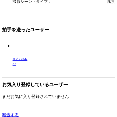
撮影シーン・タイプ：
風景
拍手を送ったユーザー
さといもN
o2
お気入り登録しているユーザー
まだお気に入り登録されていません
報告する