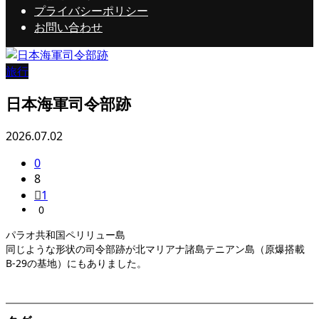
プライバシーポリシー
お問い合わせ
旅行
日本海軍司令部跡
2026.07.02
0
8
1
0
パラオ共和国ペリリュー島
同じような形状の司令部跡が北マリアナ諸島テニアン島（原爆搭載
B-29の基地）にもありました。