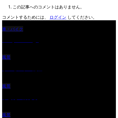
この記事へのコメントはありません。
コメントするためには、
ログイン
してください。
車・バイク
Reciprocal Age
風景
サンセツト 能登
風景
ふと見上げたら
風景