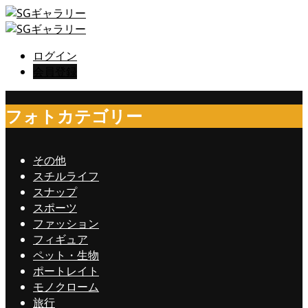
ログイン
会員登録
フォトカテゴリー
その他
スチルライフ
スナップ
スポーツ
ファッション
フィギュア
ペット・生物
ポートレイト
モノクローム
旅行