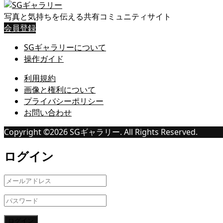
写真と気持ちを伝える共有コミュニティサイト
会員登録
SGギャラリーについて
操作ガイド
利用規約
画像と権利について
プライバシーポリシー
お問い合わせ
Copyright ©
2026
SGギャラリー. All Rights Reserved.
ログイン
ログイン