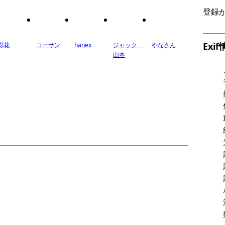
登録
Exi
彩花
コーサン
hanex
ジャック
やなさん
山本