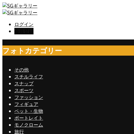
ログイン
会員登録
フォトカテゴリー
その他
スチルライフ
スナップ
スポーツ
ファッション
フィギュア
ペット・生物
ポートレイト
モノクローム
旅行