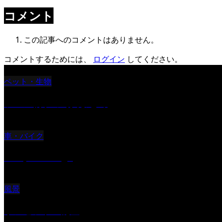
コメント
この記事へのコメントはありません。
コメントするためには、
ログイン
してください。
ペット・生物
ツバメ親子の写真まとめ
車・バイク
Reciprocal Age
風景
サンセツト 能登