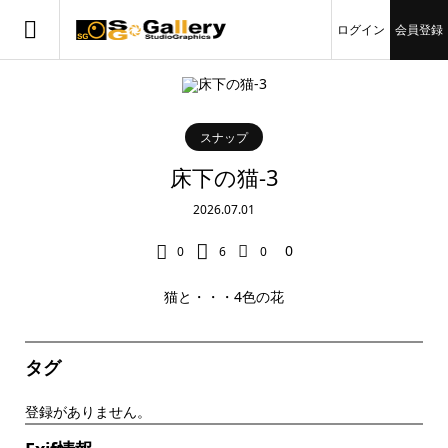
ログイン
会員登録
スナップ
床下の猫-3
2026.07.01
0
0
6
0
猫と・・・4色の花
タグ
登録がありません。