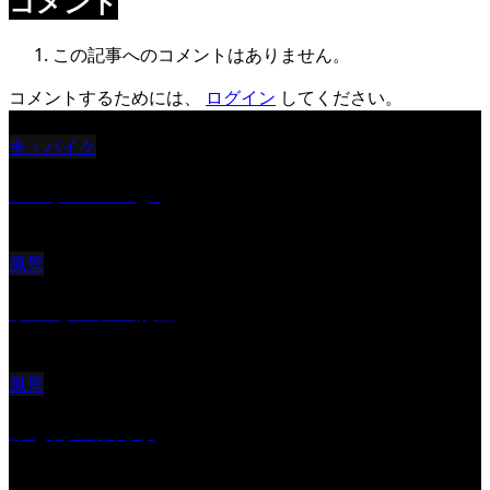
コメント
この記事へのコメントはありません。
コメントするためには、
ログイン
してください。
車・バイク
Reciprocal Age
風景
サンセツト 能登
風景
ふと見上げたら