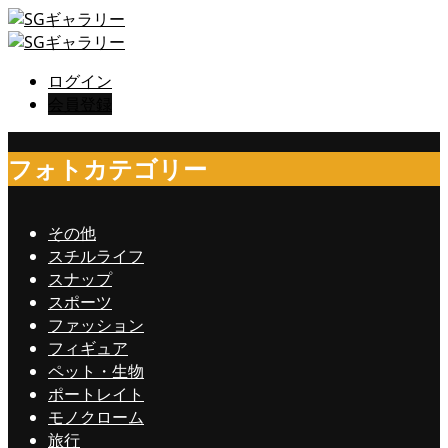
ログイン
会員登録
フォトカテゴリー
その他
スチルライフ
スナップ
スポーツ
ファッション
フィギュア
ペット・生物
ポートレイト
モノクローム
旅行