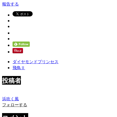
報告する
ダイヤモンドプリンセス
飛鳥Ⅱ
投稿者
浜吹く風
フォローする