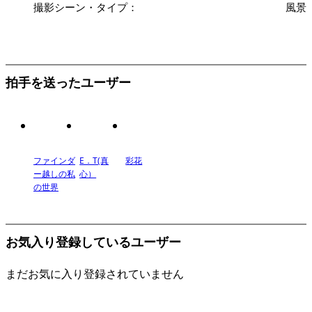
撮影シーン・タイプ：
風景
拍手を送ったユーザー
ファインダ
E．T(真
彩花
ー越しの私
心）
の世界
お気入り登録しているユーザー
まだお気に入り登録されていません