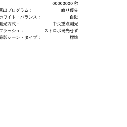
00000000 秒
露出プログラム：
絞り優先
ホワイト・バランス：
自動
測光方式：
中央重点測光
フラッシュ：
ストロボ発光せず
撮影シーン・タイプ：
標準