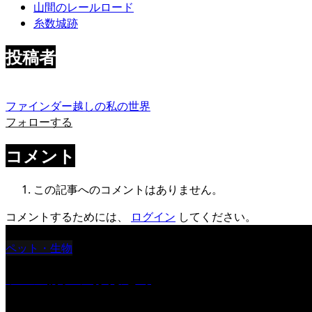
山間のレールロード
糸数城跡
投稿者
ファインダー越しの私の世界
フォローする
コメント
この記事へのコメントはありません。
コメントするためには、
ログイン
してください。
ペット・生物
ツバメ親子の写真まとめ