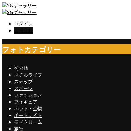
ログイン
会員登録
フォトカテゴリー
その他
スチルライフ
スナップ
スポーツ
ファッション
フィギュア
ペット・生物
ポートレイト
モノクローム
旅行