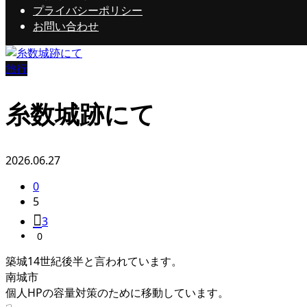
プライバシーポリシー
お問い合わせ
旅行
糸数城跡にて
2026.06.27
0
5
3
0
築城14世紀後半と言われています。
南城市
個人HPの容量対策のために移動しています。