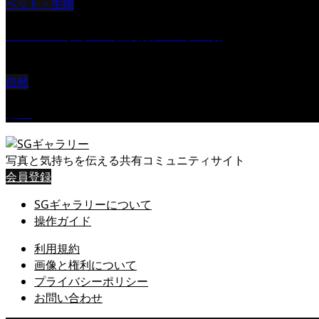
ペット・生物
ツミ ＃野鳥 ＃猛禽類 ＃オス君
自然
桜Ⅱ
写真と気持ちを伝える共有コミュニティサイト
会員登録
SGギャラリーについて
操作ガイド
利用規約
画像と権利について
プライバシーポリシー
お問い合わせ