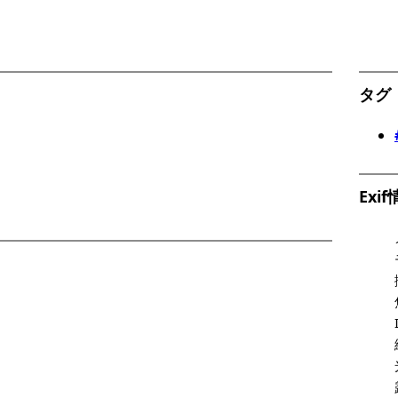
タグ
Exi