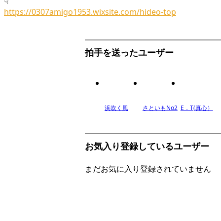
☟
https://0307amigo1953.wixsite.com/hideo-top
拍手を送ったユーザー
浜吹く風
さといもNo2
E．T(真心）
お気入り登録しているユーザー
まだお気に入り登録されていません