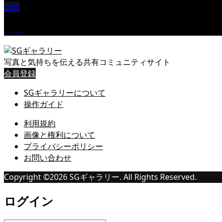
自然
桜Ⅱ
写真と気持ちを伝える共有コミュニティサイト
会員登録
SGギャラリーについて
操作ガイド
利用規約
画像と権利について
プライバシーポリシー
お問い合わせ
Copyright ©
2026
SGギャラリー. All Rights Reserved.
ログイン