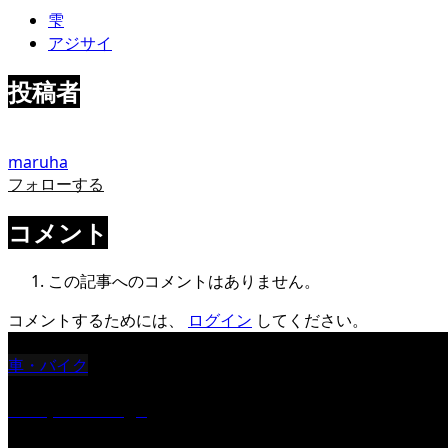
雫
アジサイ
投稿者
maruha
フォローする
コメント
この記事へのコメントはありません。
コメントするためには、
ログイン
してください。
車・バイク
Reciprocal Age