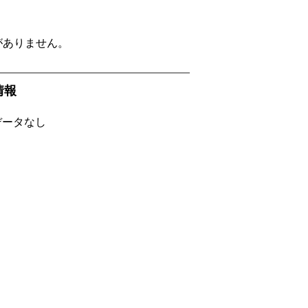
がありません。
f情報
Fデータなし