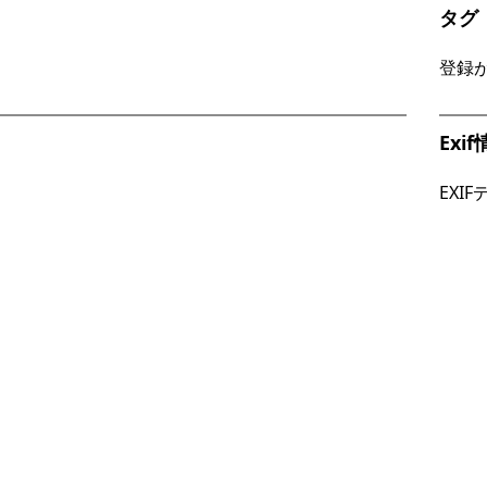
タグ
登録
Exi
EXI