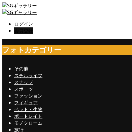
ログイン
会員登録
フォトカテゴリー
その他
スチルライフ
スナップ
スポーツ
ファッション
フィギュア
ペット・生物
ポートレイト
モノクローム
旅行