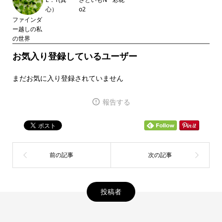
心）
o2
ファインダ
ー越しの私
の世界
お気入り登録しているユーザー
まだお気に入り登録されていません
報告する
投稿者