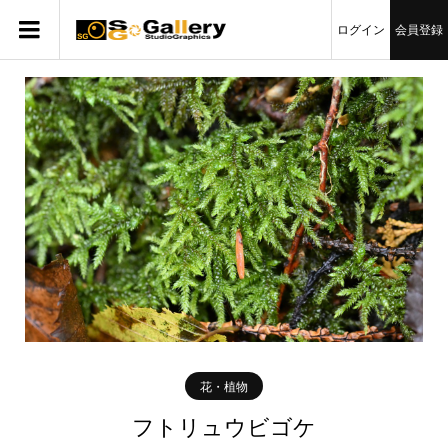
ログイン
会員登録
花・植物
フトリュウビゴケ