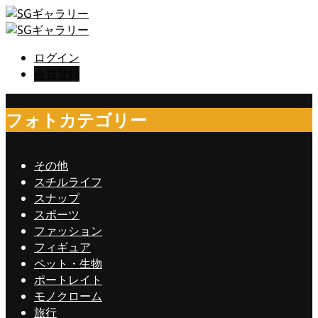
ログイン
会員登録
フォトカテゴリー
その他
スチルライフ
スナップ
スポーツ
ファッション
フィギュア
ペット・生物
ポートレイト
モノクローム
旅行