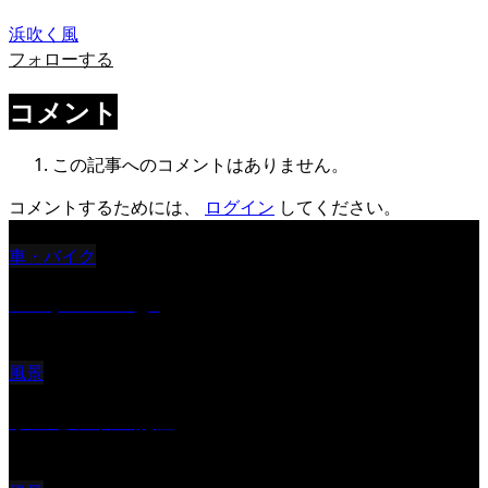
浜吹く風
フォローする
コメント
この記事へのコメントはありません。
コメントするためには、
ログイン
してください。
車・バイク
Reciprocal Age
風景
サンセツト 能登