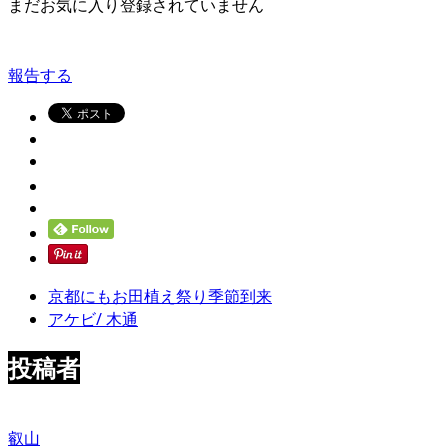
まだお気に入り登録されていません
報告する
京都にもお田植え祭り季節到来
アケビ/ 木通
投稿者
叡山