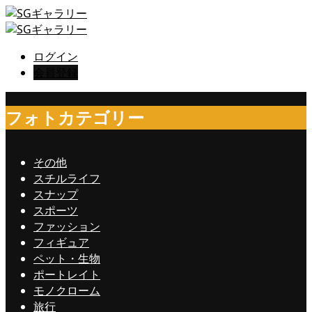
ログイン
会員登録
フォトカテゴリー
その他
スチルライフ
スナップ
スポーツ
ファッション
フィギュア
ペット・生物
ポートレイト
モノクローム
旅行