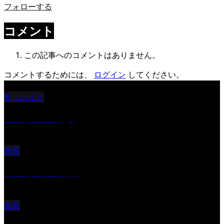
フォローする
コメント
この記事へのコメントはありません。
コメントするためには、
ログイン
してください。
車・バイク
Reciprocal Age
風景
サンセツト 能登
風景