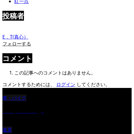
紅一点
投稿者
E．T(真心）
フォローする
コメント
この記事へのコメントはありません。
コメントするためには、
ログイン
してください。
車・バイク
Reciprocal Age
風景