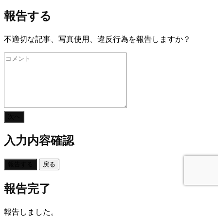
報告する
不適切な記事、写真使用、違反行為を報告しますか？
次へ
入力内容確認
報告する
戻る
報告完了
報告しました。