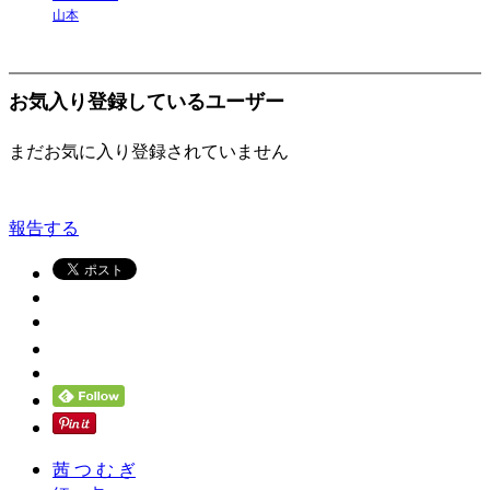
山本
お気入り登録しているユーザー
まだお気に入り登録されていません
報告する
茜 つ む ぎ