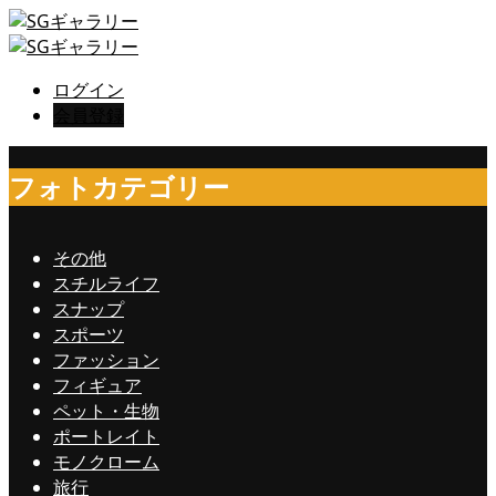
ログイン
会員登録
フォトカテゴリー
その他
スチルライフ
スナップ
スポーツ
ファッション
フィギュア
ペット・生物
ポートレイト
モノクローム
旅行