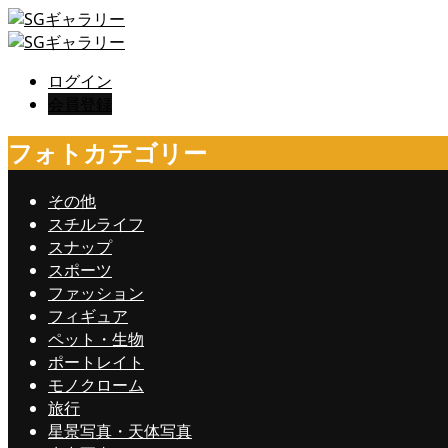
ログイン
会員登録
フォトカテゴリー
その他
スチルライフ
スナップ
スポーツ
ファッション
フィギュア
ペット・生物
ポートレイト
モノクローム
旅行
星景写真・天体写真