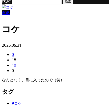
検索:
自然
コケ
2026.05.31
0
18
10
0
なんとなく、目に入ったので（笑）
タグ
#コケ