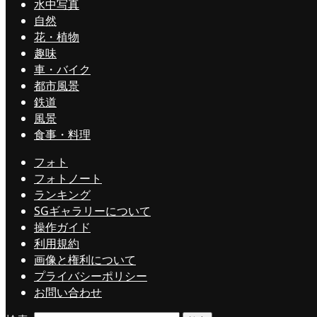
水中写真
自然
花・植物
趣味
車・バイク
都市風景
鉄道
風景
食事・料理
フォト
フォトノート
ランキング
SGギャラリーについて
操作ガイド
利用規約
画像と権利について
プライバシーポリシー
お問い合わせ