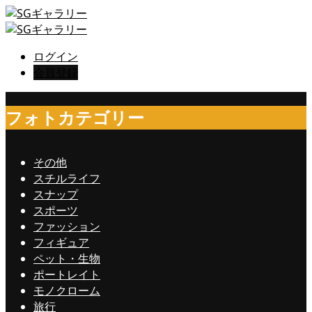
ログイン
会員登録
フォトカテゴリー
その他
スチルライフ
スナップ
スポーツ
ファッション
フィギュア
ペット・生物
ポートレイト
モノクローム
旅行