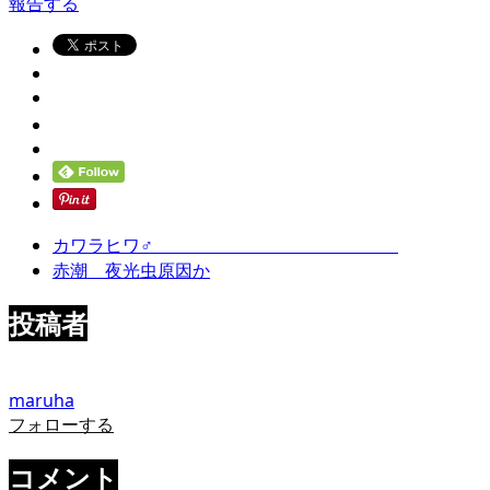
報告する
カワラヒワ♂
赤潮 夜光虫原因か
投稿者
maruha
フォローする
コメント