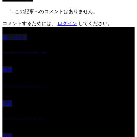
この記事へのコメントはありません。
コメントするためには、
ログイン
してください。
車・バイク
Reciprocal Age
風景
サンセツト 能登
風景
ふと見上げたら
風景