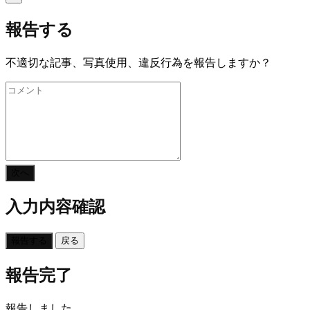
報告する
不適切な記事、写真使用、違反行為を報告しますか？
次へ
入力内容確認
報告する
戻る
報告完了
報告しました。