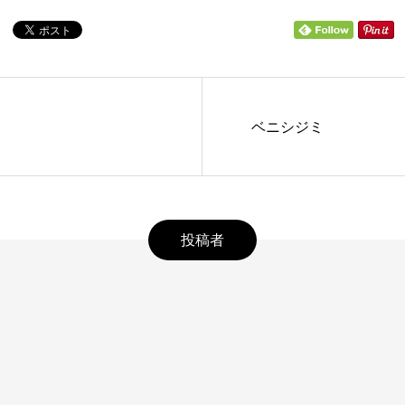
ベニシジミ
投稿者