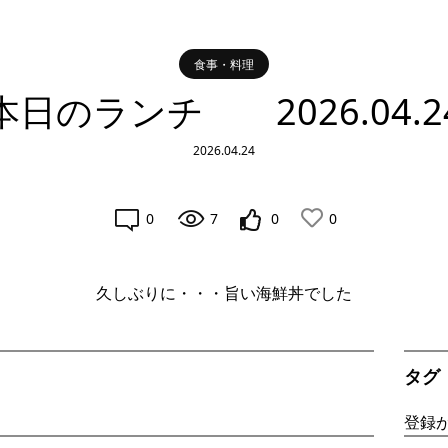
食事・料理
本日のランチ 2026.04.2
2026.04.24
0
7
0
0
久しぶりに・・・旨い海鮮丼でした
タグ
登録