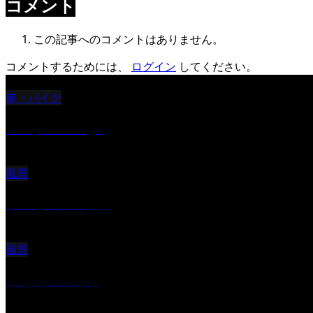
コメント
この記事へのコメントはありません。
コメントするためには、
ログイン
してください。
車・バイク
Reciprocal Age
風景
サンセツト 能登
風景
ふと見上げたら