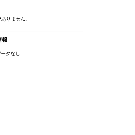
がありません。
f情報
Fデータなし