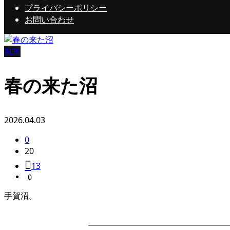
プライバシーポリシー
お問い合わせ
風景
春の来た沼
2026.04.03
0
20
13
0
手賀沼。