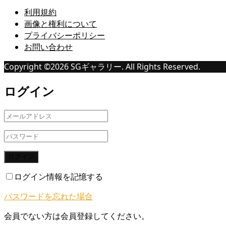
利用規約
画像と権利について
プライバシーポリシー
お問い合わせ
Copyright ©
2026
SGギャラリー. All Rights Reserved.
ログイン
ログイン
ログイン情報を記憶する
パスワードを忘れた場合
会員でない方は会員登録してください。