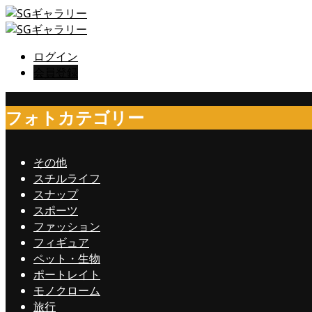
ログイン
会員登録
フォトカテゴリー
その他
スチルライフ
スナップ
スポーツ
ファッション
フィギュア
ペット・生物
ポートレイト
モノクローム
旅行