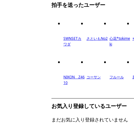
拍手を送ったユーザー
SWNSETカ
さといもNo2
心花*tokime
ワダ
ki
NIKON Z46
コーサン
フルール
10
お気入り登録しているユーザー
まだお気に入り登録されていません