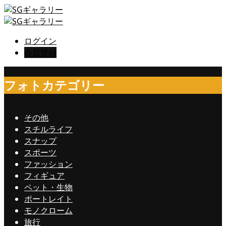
ログイン
会員登録
フォトカテゴリー
その他
スチルライフ
スナップ
スポーツ
ファッション
フィギュア
ペット・生物
ポートレイト
モノクローム
旅行