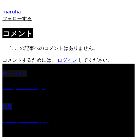
maruha
フォローする
コメント
この記事へのコメントはありません。
コメントするためには、
ログイン
してください。
車・バイク
Reciprocal Age
風景
サンセツト 能登