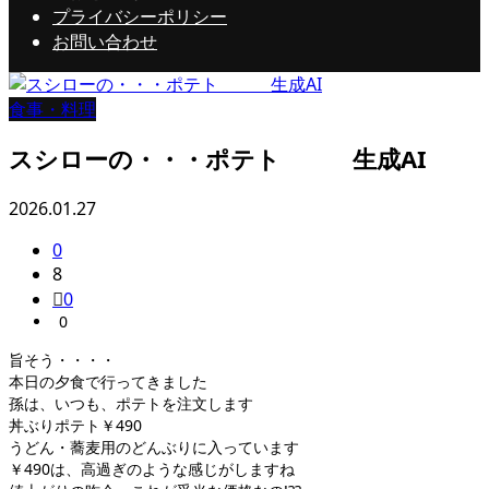
プライバシーポリシー
お問い合わせ
食事・料理
スシローの・・・ポテト 生成AI
2026.01.27
0
8
0
0
旨そう・・・・
本日の夕食で行ってきました
孫は、いつも、ポテトを注文します
丼ぶりポテト￥490
うどん・蕎麦用のどんぶりに入っています
￥490は、高過ぎのような感じがしますね