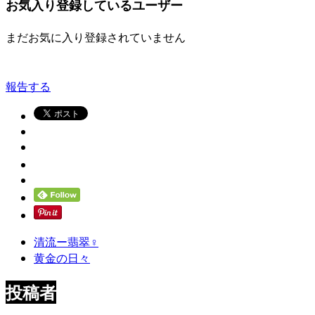
お気入り登録しているユーザー
まだお気に入り登録されていません
報告する
清流ー翡翠♀
黄金の日々
投稿者