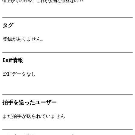
値上がりの昨今、これが妥当な価格なの!??
タグ
登録がありません。
Exif情報
EXIFデータなし
拍手を送ったユーザー
まだ拍手が送られていません