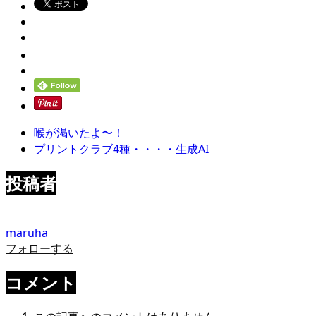
喉が渇いたよ〜！
プリントクラブ4種・・・・生成AI
投稿者
maruha
フォローする
コメント