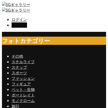
ログイン
会員登録
フォトカテゴリー
その他
スチルライフ
スナップ
スポーツ
ファッション
フィギュア
ペット・生物
ポートレイト
モノクローム
旅行