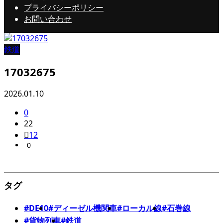
プライバシーポリシー
お問い合わせ
鉄道
17032675
2026.01.10
0
22
12
0
タグ
#DE10
#ディーゼル機関車
#ローカル線
#石巻線
#貨物列車
#鉄道