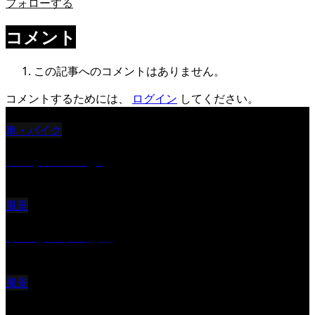
フォローする
コメント
この記事へのコメントはありません。
コメントするためには、
ログイン
してください。
車・バイク
Reciprocal Age
風景
サンセツト 能登
風景
ふと見上げたら