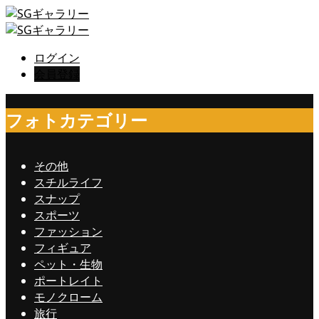
ログイン
会員登録
フォトカテゴリー
その他
スチルライフ
スナップ
スポーツ
ファッション
フィギュア
ペット・生物
ポートレイト
モノクローム
旅行