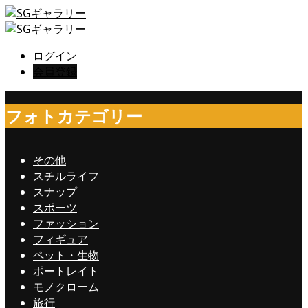
ログイン
会員登録
フォトカテゴリー
その他
スチルライフ
スナップ
スポーツ
ファッション
フィギュア
ペット・生物
ポートレイト
モノクローム
旅行