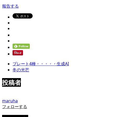
報告する
プレート4種・・・・・生成AI
冬の光芒
投稿者
maruha
フォローする