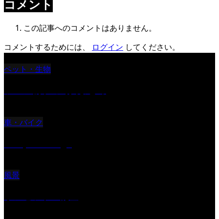
コメント
この記事へのコメントはありません。
コメントするためには、
ログイン
してください。
ペット・生物
ツバメ親子の写真まとめ
車・バイク
Reciprocal Age
風景
サンセツト 能登