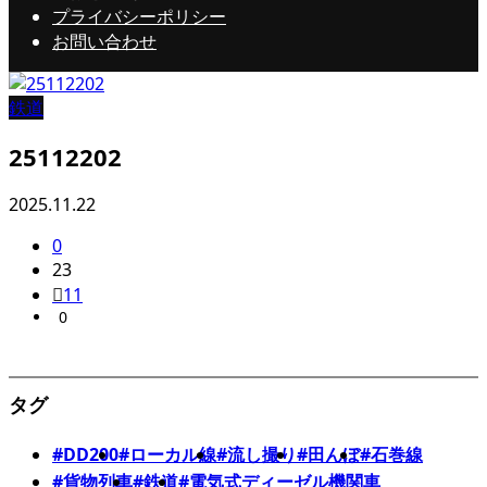
プライバシーポリシー
お問い合わせ
鉄道
25112202
2025.11.22
0
23
11
0
タグ
#DD200
#ローカル線
#流し撮り
#田んぼ
#石巻線
#貨物列車
#鉄道
#電気式ディーゼル機関車