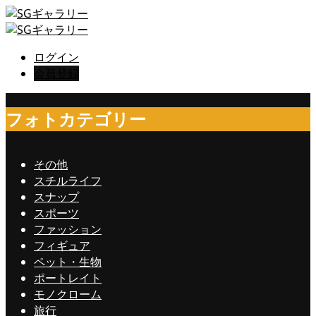
ログイン
会員登録
フォトカテゴリー
その他
スチルライフ
スナップ
スポーツ
ファッション
フィギュア
ペット・生物
ポートレイト
モノクローム
旅行