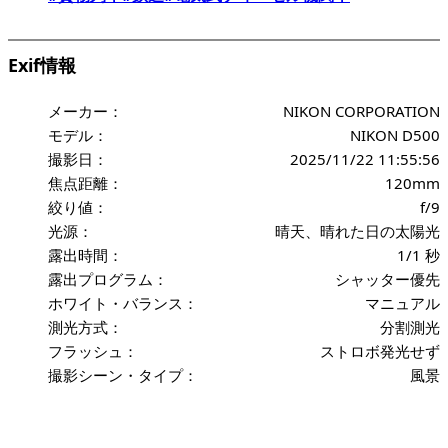
Exif情報
メーカー：
NIKON CORPORATION
モデル：
NIKON D500
撮影日：
2025/11/22 11:55:56
焦点距離：
120mm
絞り値：
f/9
光源：
晴天、晴れた日の太陽光
露出時間：
1/1 秒
露出プログラム：
シャッター優先
ホワイト・バランス：
マニュアル
測光方式：
分割測光
フラッシュ：
ストロボ発光せず
撮影シーン・タイプ：
風景