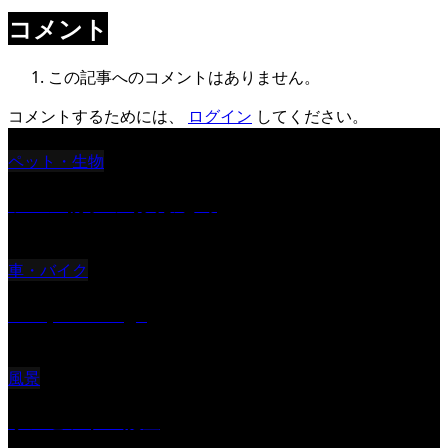
コメント
この記事へのコメントはありません。
コメントするためには、
ログイン
してください。
ペット・生物
ツバメ親子の写真まとめ
車・バイク
Reciprocal Age
風景
サンセツト 能登