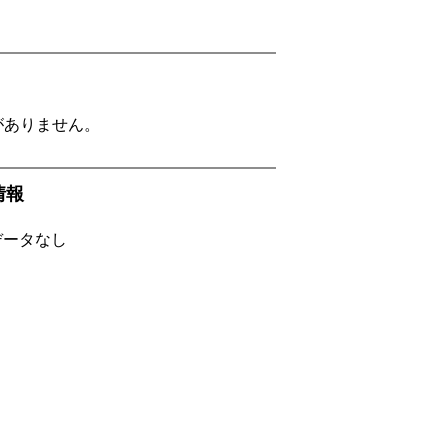
がありません。
f情報
Fデータなし