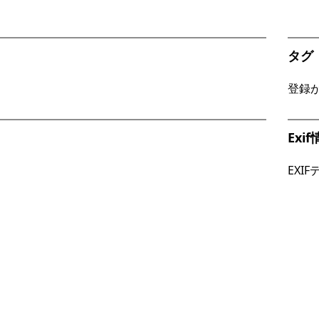
タグ
登録
Exi
EXI