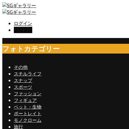
ログイン
会員登録
フォトカテゴリー
その他
スチルライフ
スナップ
スポーツ
ファッション
フィギュア
ペット・生物
ポートレイト
モノクローム
旅行