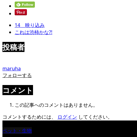
14 映り込み
これは渋柿かな?!
投稿者
maruha
フォローする
コメント
この記事へのコメントはありません。
コメントするためには、
ログイン
してください。
ペット・生物