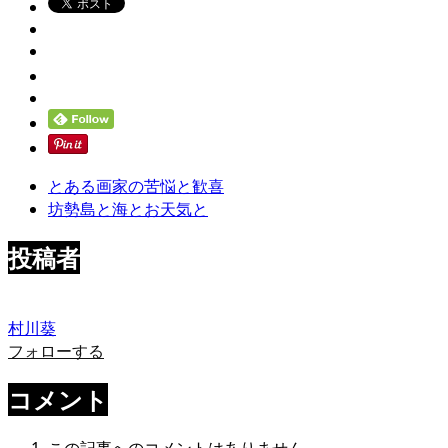
とある画家の苦悩と歓喜
坊勢島と海とお天気と
投稿者
村川葵
フォローする
コメント
この記事へのコメントはありません。