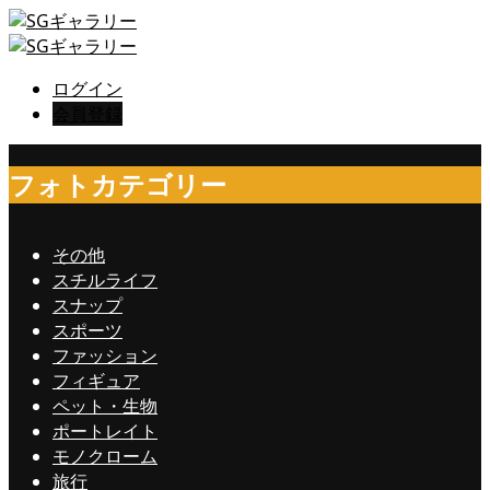
ログイン
会員登録
フォトカテゴリー
その他
スチルライフ
スナップ
スポーツ
ファッション
フィギュア
ペット・生物
ポートレイト
モノクローム
旅行