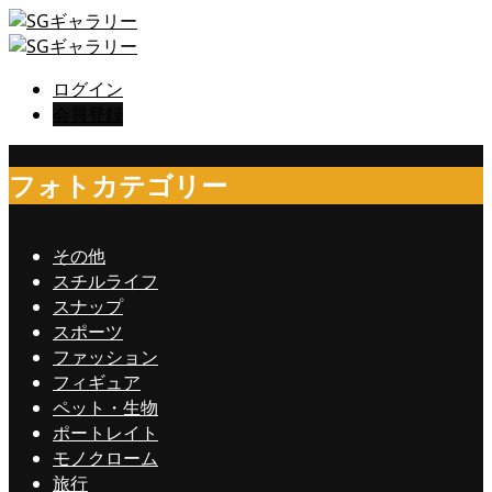
ログイン
会員登録
フォトカテゴリー
その他
スチルライフ
スナップ
スポーツ
ファッション
フィギュア
ペット・生物
ポートレイト
モノクローム
旅行