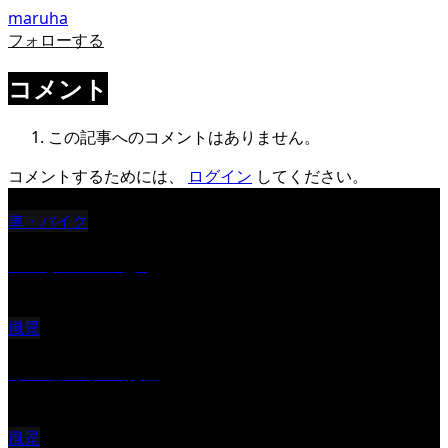
maruha
フォローする
コメント
この記事へのコメントはありません。
コメントするためには、
ログイン
してください。
車・バイク
Reciprocal Age
風景
サンセツト 能登
風景