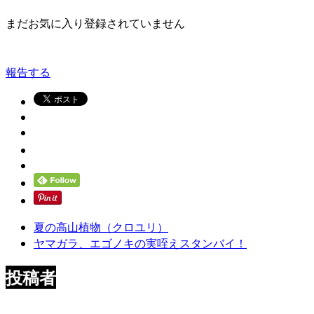
まだお気に入り登録されていません
報告する
夏の高山植物（クロユリ）
ヤマガラ、エゴノキの実咥えスタンバイ！
投稿者