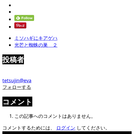
ミソハギにキアゲハ
光芒と蜘蛛の巣 ２
投稿者
tetsujin@eva
フォローする
コメント
この記事へのコメントはありません。
コメントするためには、
ログイン
してください。