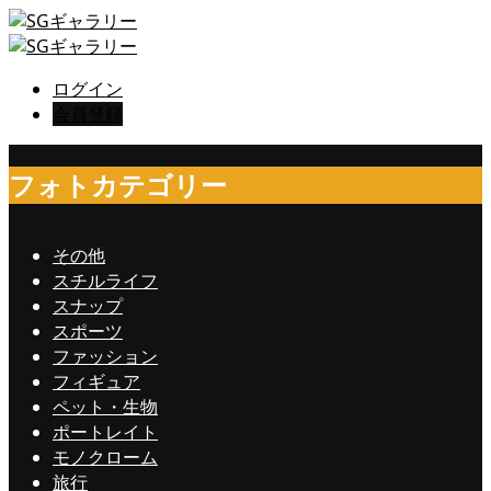
ログイン
会員登録
フォトカテゴリー
その他
スチルライフ
スナップ
スポーツ
ファッション
フィギュア
ペット・生物
ポートレイト
モノクローム
旅行