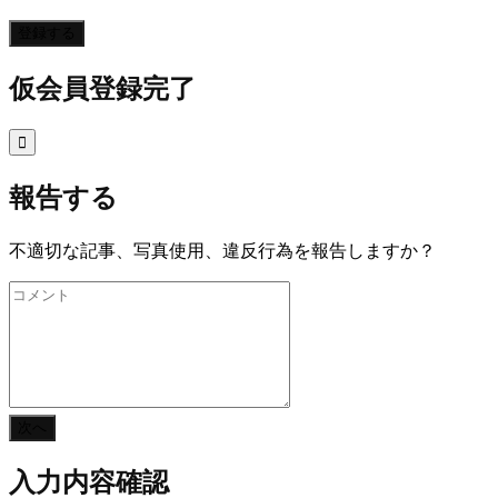
登録する
仮会員登録完了

報告する
不適切な記事、写真使用、違反行為を報告しますか？
次へ
入力内容確認