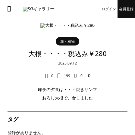
ログイン
会員登録
花・植物
大根・・・・税込み￥280
2025.09.12
0
0
199
0
昨夜の夕食は・・・焼きサンマ
おろし大根で、食しました
タグ
登録がありません。