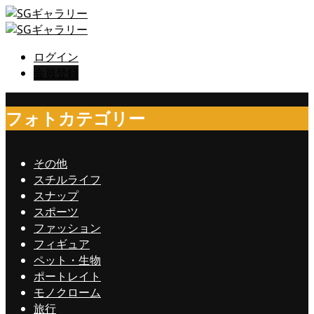
ログイン
会員登録
フォトカテゴリー
その他
スチルライフ
スナップ
スポーツ
ファッション
フィギュア
ペット・生物
ポートレイト
モノクローム
旅行