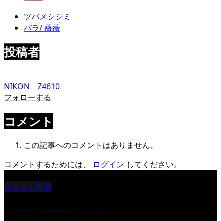
ツバメシジミ
バラ/ 薔薇
投稿者
NIKON Z4610
フォローする
コメント
この記事へのコメントはありません。
コメントするためには、
ログイン
してください。
ペット・生物
ツバメ親子の写真まとめ