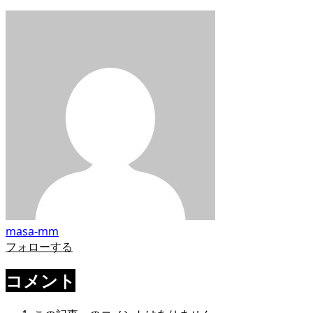
masa-mm
フォローする
コメント