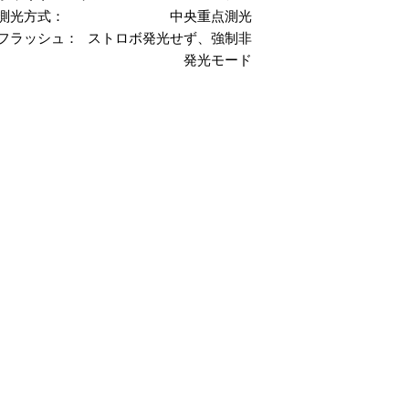
測光方式：
中央重点測光
フラッシュ：
ストロボ発光せず、強制非
発光モード