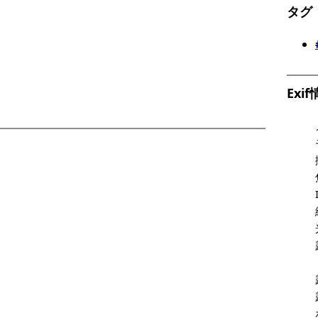
タグ
Exi