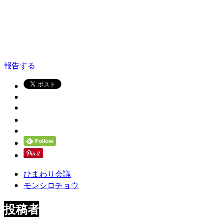
報告する
ひまわり会議
モンシロチョウ
投稿者