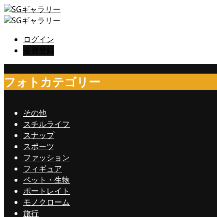
ログイン
会員登録
フォトカテゴリー
その他
スチルライフ
スナップ
スポーツ
ファッション
フィギュア
ペット・生物
ポートレイト
モノクローム
旅行