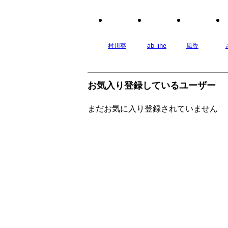
村川葵
ab-line
風香
お気入り登録しているユーザー
まだお気に入り登録されていません