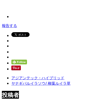
報告する
アジアンテック・ハイブリッド
ヤナギバルイラソウ/ 柳葉ルイラ草
投稿者