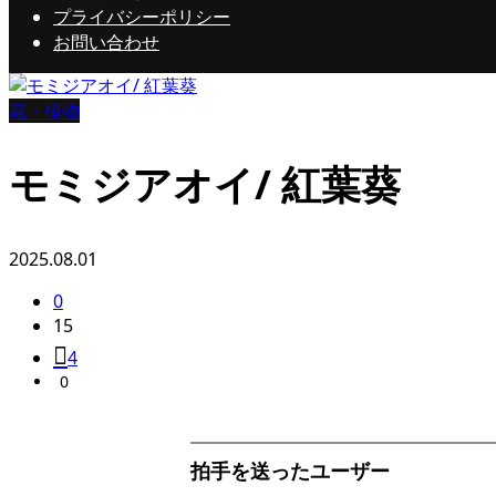
プライバシーポリシー
お問い合わせ
花・植物
モミジアオイ/ 紅葉葵
2025.08.01
0
15
4
0
拍手を送ったユーザー