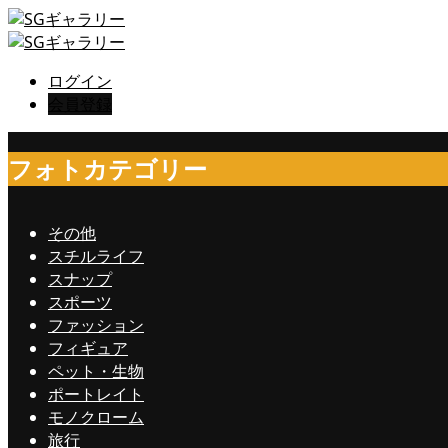
ログイン
会員登録
フォトカテゴリー
その他
スチルライフ
スナップ
スポーツ
ファッション
フィギュア
ペット・生物
ポートレイト
モノクローム
旅行