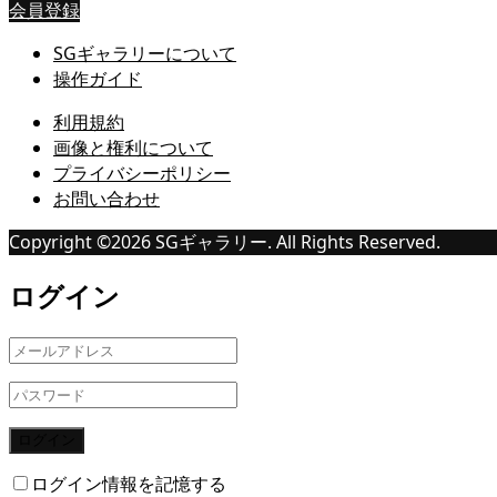
会員登録
SGギャラリーについて
操作ガイド
利用規約
画像と権利について
プライバシーポリシー
お問い合わせ
Copyright ©
2026
SGギャラリー. All Rights Reserved.
ログイン
ログイン
ログイン情報を記憶する