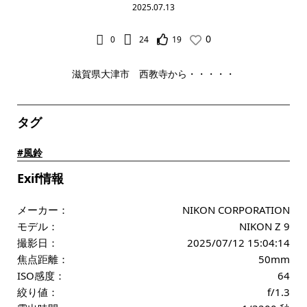
2025.07.13
0
0
24
19
滋賀県大津市 西教寺から・・・・・
タグ
#風鈴
Exif情報
メーカー：
NIKON CORPORATION
モデル：
NIKON Z 9
撮影日：
2025/07/12 15:04:14
焦点距離：
50mm
ISO感度：
64
絞り値：
f/1.3