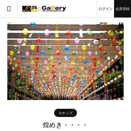
ログイン
会員登録
スナップ
煌めき・・・・