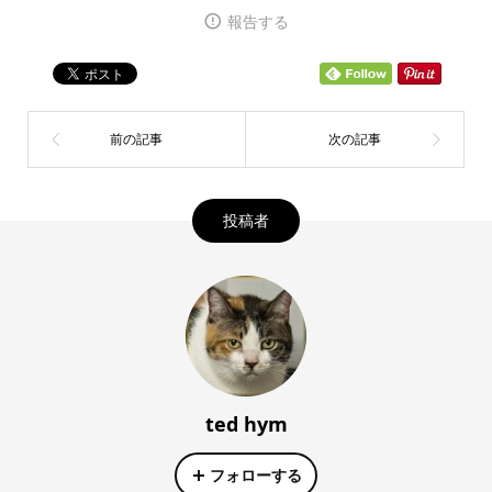
報告する
投稿者
ted hym
フォローする