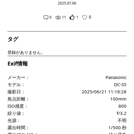
2025.07.06
0
0
11
1
タグ
登録がありません。
Exif情報
メーカー：
Panasonic
モデル：
DC-S5
撮影日：
2025/06/21 11:18:28
焦点距離：
100mm
ISO感度：
800
絞り値：
f/3.2
光源：
不明
露出時間：
1/500 秒